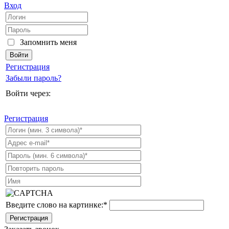
Вход
Запомнить меня
Регистрация
Забыли пароль?
Войти через:
Регистрация
Введите слово на картинке:
*