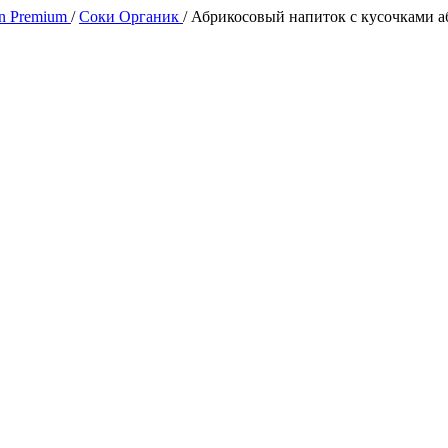
n Premium
/
Соки Органик
/
Абрикосовый напиток с кусочками 