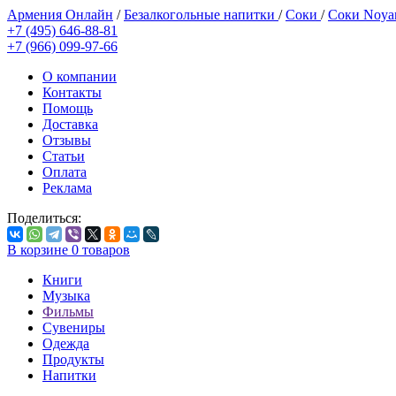
Армения Онлайн
/
Безалкогольные напитки
/
Соки
/
Соки Noya
+7 (495) 646-88-81
+7 (966) 099-97-66
О компании
Контакты
Помощь
Доставка
Отзывы
Статьи
Оплата
Реклама
Поделиться:
В корзине
0
товаров
Книги
Музыка
Фильмы
Сувениры
Одежда
Продукты
Напитки