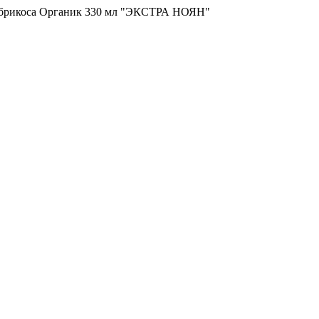
абрикоса Органик 330 мл "ЭКСТРА НОЯН"