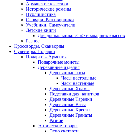
Армянские классики
Исторические романы
Публицистика
Словари. Разговорники
Учебники. Самоучители
Детские книги
Для дошкольников<br> и младших классов
Разное
Кроссворды. Сканворды
Сувениры. Подарки
Подарки – Армения
Подарочные монеты
Деревянные изделия
Деревянные часы
Часы настольные
Часы настенные
Деревянные Храмы
Подставки для напитков
Деревянные Тарелки
Деревянные Вазы
Деревянные Кресты
Деревянные Гранаты
Разное
Этнические товары
Этно скатерти