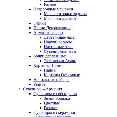
Разное
Подарочные мешочки
Мешочки знаки зодиака
Мешочки для вин
Значки
Панно Декоративное
Армянские часы
Деревянные часы
Наручные часы
Настенные часы
Сувенирные часы
Бочки деревянные
Эксклюзив Аракс
Картины. Панно
Панно
Картины Объемные
Настольные наборы
Разное
Сувениры – Армения
Сувениры из обсидиана
Знаки Зодиака
Цветные
Разные
Сувениры из керамики