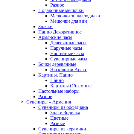
Разное
Подарочные мешочки
Мешочки знаки зодиака
Мешочки для вин
Значки
Панно Декоративное
Армянские часы
Деревянные часы
Наручные часы
Настенные часы
Сувенирные часы
Бочки деревянные
Эксклюзив Аракс
Картины. Панно
Панно
Картины Объемные
Настольные наборы
Разное
Сувениры – Армения
Сувениры из обсидиана
Знаки Зодиака
Цветные
Разные
Сувениры из керамики