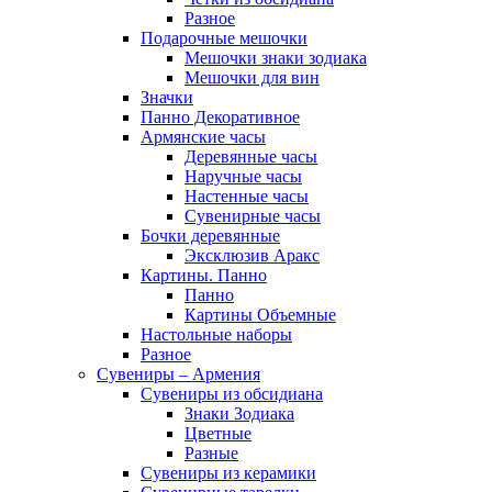
Разное
Подарочные мешочки
Мешочки знаки зодиака
Мешочки для вин
Значки
Панно Декоративное
Армянские часы
Деревянные часы
Наручные часы
Настенные часы
Сувенирные часы
Бочки деревянные
Эксклюзив Аракс
Картины. Панно
Панно
Картины Объемные
Настольные наборы
Разное
Сувениры – Армения
Сувениры из обсидиана
Знаки Зодиака
Цветные
Разные
Сувениры из керамики