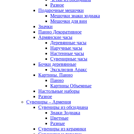
Разное
Подарочные мешочки
Мешочки знаки зодиака
Мешочки для вин
Значки
Панно Декоративное
Армянские часы
Деревянные часы
Наручные часы
Настенные часы
Сувенирные часы
Бочки деревянные
Эксклюзив Аракс
Картины. Панно
Панно
Картины Объемные
Настольные наборы
Разное
Сувениры – Армения
Сувениры из обсидиана
Знаки Зодиака
Цветные
Разные
Сувениры из керамики