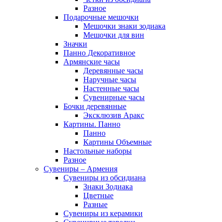
Разное
Подарочные мешочки
Мешочки знаки зодиака
Мешочки для вин
Значки
Панно Декоративное
Армянские часы
Деревянные часы
Наручные часы
Настенные часы
Сувенирные часы
Бочки деревянные
Эксклюзив Аракс
Картины. Панно
Панно
Картины Объемные
Настольные наборы
Разное
Сувениры – Армения
Сувениры из обсидиана
Знаки Зодиака
Цветные
Разные
Сувениры из керамики