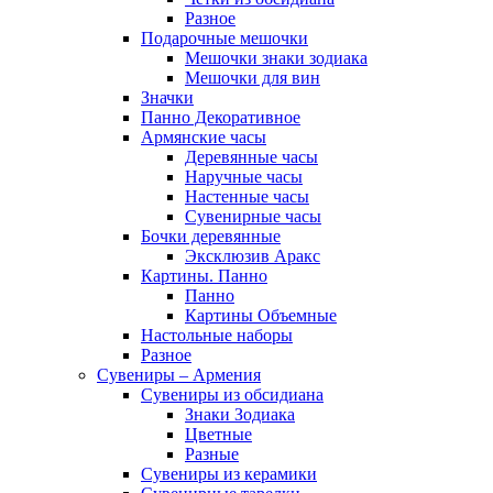
Разное
Подарочные мешочки
Мешочки знаки зодиака
Мешочки для вин
Значки
Панно Декоративное
Армянские часы
Деревянные часы
Наручные часы
Настенные часы
Сувенирные часы
Бочки деревянные
Эксклюзив Аракс
Картины. Панно
Панно
Картины Объемные
Настольные наборы
Разное
Сувениры – Армения
Сувениры из обсидиана
Знаки Зодиака
Цветные
Разные
Сувениры из керамики