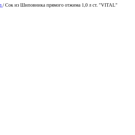
ал
/
Сок из Шиповника прямого отжима 1,0 л ст. "VITAL"