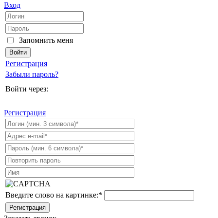
Вход
Запомнить меня
Регистрация
Забыли пароль?
Войти через:
Регистрация
Введите слово на картинке:
*