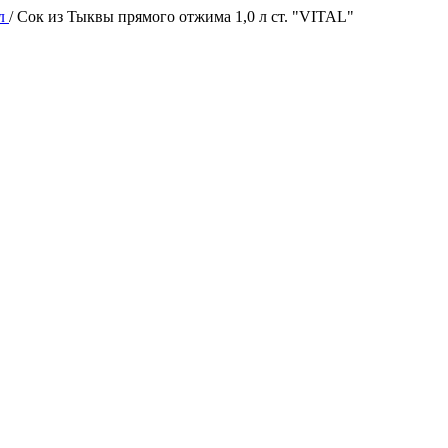
ал
/
Сок из Тыквы прямого отжима 1,0 л ст. "VITAL"