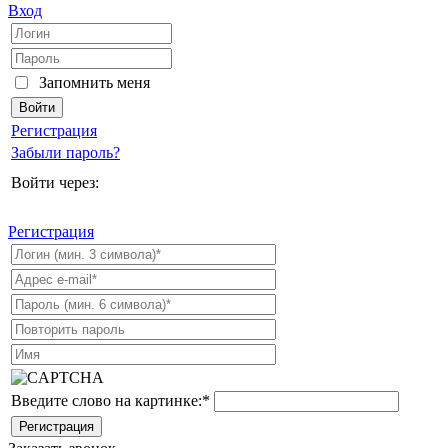
Вход
Запомнить меня
Регистрация
Забыли пароль?
Войти через:
Регистрация
Введите слово на картинке:
*