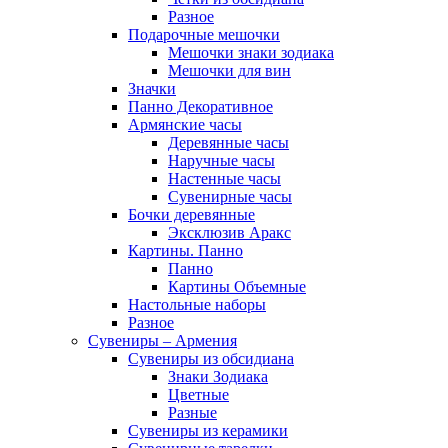
Разное
Подарочные мешочки
Мешочки знаки зодиака
Мешочки для вин
Значки
Панно Декоративное
Армянские часы
Деревянные часы
Наручные часы
Настенные часы
Сувенирные часы
Бочки деревянные
Эксклюзив Аракс
Картины. Панно
Панно
Картины Объемные
Настольные наборы
Разное
Сувениры – Армения
Сувениры из обсидиана
Знаки Зодиака
Цветные
Разные
Сувениры из керамики