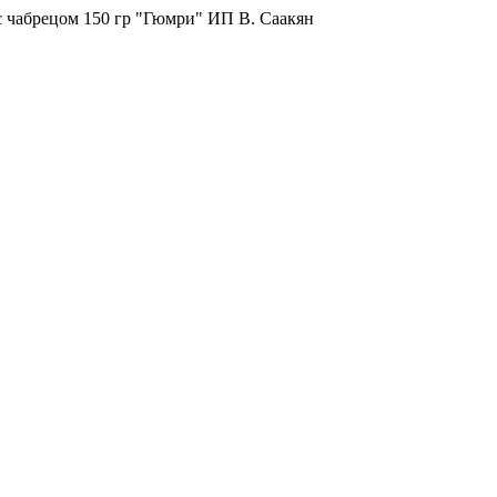
с чабрецом 150 гр "Гюмри" ИП В. Саакян