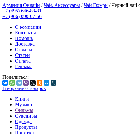
Армения Онлайн
/
Чай. Аксессуары
/
Чай Гюмри
/
Черный чай 
+7 (495) 646-88-81
+7 (966) 099-97-66
О компании
Контакты
Помощь
Доставка
Отзывы
Статьи
Оплата
Реклама
Поделиться:
В корзине
0
товаров
Книги
Музыка
Фильмы
Сувениры
Одежда
Продукты
Напитки