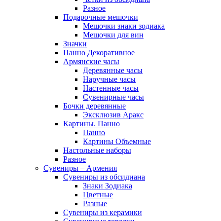
Разное
Подарочные мешочки
Мешочки знаки зодиака
Мешочки для вин
Значки
Панно Декоративное
Армянские часы
Деревянные часы
Наручные часы
Настенные часы
Сувенирные часы
Бочки деревянные
Эксклюзив Аракс
Картины. Панно
Панно
Картины Объемные
Настольные наборы
Разное
Сувениры – Армения
Сувениры из обсидиана
Знаки Зодиака
Цветные
Разные
Сувениры из керамики