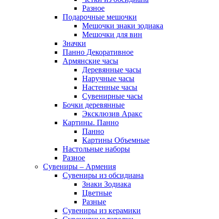
Разное
Подарочные мешочки
Мешочки знаки зодиака
Мешочки для вин
Значки
Панно Декоративное
Армянские часы
Деревянные часы
Наручные часы
Настенные часы
Сувенирные часы
Бочки деревянные
Эксклюзив Аракс
Картины. Панно
Панно
Картины Объемные
Настольные наборы
Разное
Сувениры – Армения
Сувениры из обсидиана
Знаки Зодиака
Цветные
Разные
Сувениры из керамики