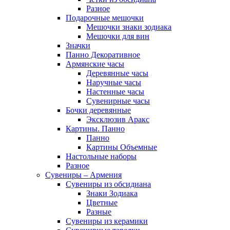
Разное
Подарочные мешочки
Мешочки знаки зодиака
Мешочки для вин
Значки
Панно Декоративное
Армянские часы
Деревянные часы
Наручные часы
Настенные часы
Сувенирные часы
Бочки деревянные
Эксклюзив Аракс
Картины. Панно
Панно
Картины Объемные
Настольные наборы
Разное
Сувениры – Армения
Сувениры из обсидиана
Знаки Зодиака
Цветные
Разные
Сувениры из керамики