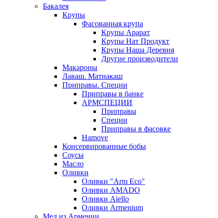
Бакалея
Крупы
Фасованная крупа
Крупы Арарат
Крупы Нат Продукт
Крупы Наша Деревня
Другие производители
Макароны
Лаваш. Матнакаш
Приправы. Специи
Приправы в банке
АРМСПЕЦИИ
Приправы
Специи
Приправы в фасовке
Hamove
Консервированные бобы
Соусы
Масло
Оливки
Оливки "Arm Eco"
Оливки AMADO
Оливки Aiello
Оливки Armenium
Мед из Армении