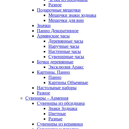
Разное
Подарочные мешочки
Мешочки знаки зодиака
Мешочки для вин
Значки
Панно Декоративное
Армянские часы
Деревянные часы
Наручные часы
Настенные часы
Сувенирные часы
Бочки деревянные
Эксклюзив Аракс
Картины. Панно
Панно
Картины Объемные
Настольные наборы
Разное
Сувениры – Армения
Сувениры из обсидиана
Знаки Зодиака
Цветные
Разные
Сувениры из керамики