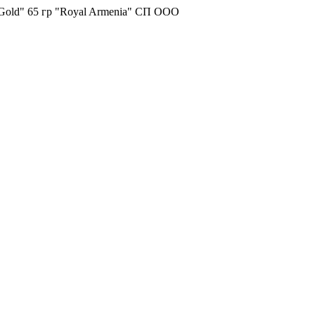
old" 65 гр "Royal Armenia" СП ООО