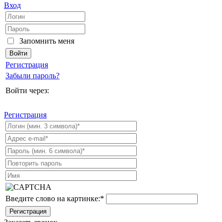
Вход
Запомнить меня
Регистрация
Забыли пароль?
Войти через:
Регистрация
Введите слово на картинке:
*