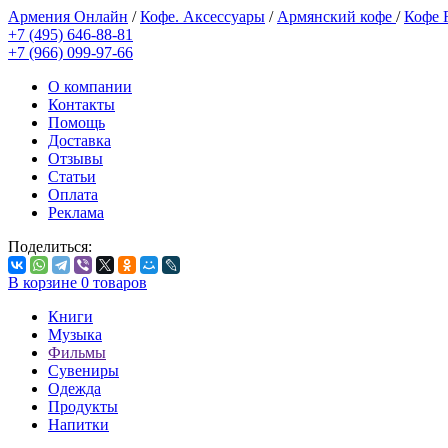
Армения Онлайн
/
Кофе. Аксессуары
/
Армянский кофе
/
Кофе 
+7 (495) 646-88-81
+7 (966) 099-97-66
О компании
Контакты
Помощь
Доставка
Отзывы
Статьи
Оплата
Реклама
Поделиться:
В корзине
0
товаров
Книги
Музыка
Фильмы
Сувениры
Одежда
Продукты
Напитки