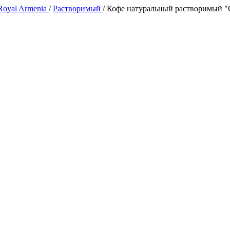
Royal Armenia
/
Растворимый
/
Кофе натуральный растворимый "G