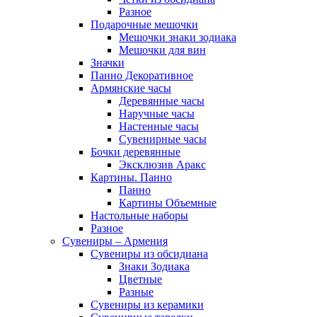
Разное
Подарочные мешочки
Мешочки знаки зодиака
Мешочки для вин
Значки
Панно Декоративное
Армянские часы
Деревянные часы
Наручные часы
Настенные часы
Сувенирные часы
Бочки деревянные
Эксклюзив Аракс
Картины. Панно
Панно
Картины Объемные
Настольные наборы
Разное
Сувениры – Армения
Сувениры из обсидиана
Знаки Зодиака
Цветные
Разные
Сувениры из керамики