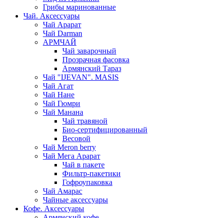
Грибы маринованные
Чай. Аксессуары
Чай Арарат
Чай Darman
АРМЧАЙ
Чай заварочный
Прозрачная фасовка
Армянский Тараз
Чай "IJEVAN". MASIS
Чай Агат
Чай Нане
Чай Гюмри
Чай Манана
Чай травяной
Био-сертифицированный
Весовой
Чай Meron berry
Чай Мега Арарат
Чай в пакете
Фильтр-пакетики
Гофроупаковка
Чай Амарас
Чайные аксессуары
Кофе. Аксессуары
Армянский кофе