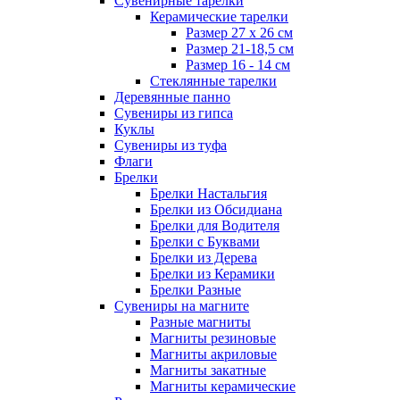
Сувенирные тарелки
Керамические тарелки
Размер 27 х 26 см
Размер 21-18,5 см
Размер 16 - 14 см
Стеклянные тарелки
Деревянные панно
Сувениры из гипса
Куклы
Сувениры из туфа
Флаги
Брелки
Брелки Настальгия
Брелки из Обсидиана
Брелки для Водителя
Брелки с Буквами
Брелки из Дерева
Брелки из Керамики
Брелки Разные
Сувениры на магните
Разные магниты
Магниты резиновые
Магниты акриловые
Магниты закатные
Магниты керамические