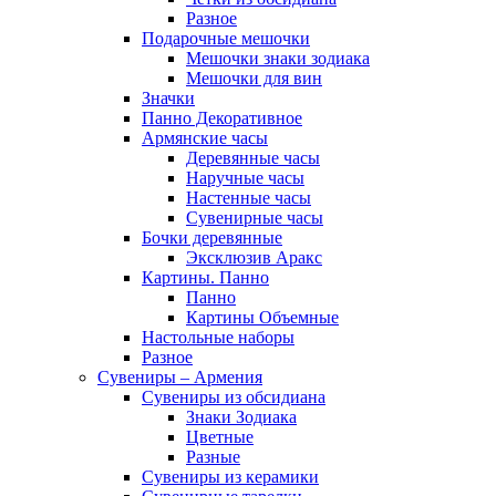
Разное
Подарочные мешочки
Мешочки знаки зодиака
Мешочки для вин
Значки
Панно Декоративное
Армянские часы
Деревянные часы
Наручные часы
Настенные часы
Сувенирные часы
Бочки деревянные
Эксклюзив Аракс
Картины. Панно
Панно
Картины Объемные
Настольные наборы
Разное
Сувениры – Армения
Сувениры из обсидиана
Знаки Зодиака
Цветные
Разные
Сувениры из керамики