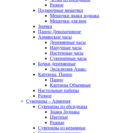
Разное
Подарочные мешочки
Мешочки знаки зодиака
Мешочки для вин
Значки
Панно Декоративное
Армянские часы
Деревянные часы
Наручные часы
Настенные часы
Сувенирные часы
Бочки деревянные
Эксклюзив Аракс
Картины. Панно
Панно
Картины Объемные
Настольные наборы
Разное
Сувениры – Армения
Сувениры из обсидиана
Знаки Зодиака
Цветные
Разные
Сувениры из керамики