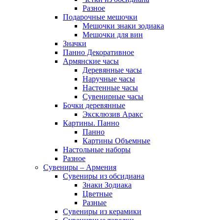
Разное
Подарочные мешочки
Мешочки знаки зодиака
Мешочки для вин
Значки
Панно Декоративное
Армянские часы
Деревянные часы
Наручные часы
Настенные часы
Сувенирные часы
Бочки деревянные
Эксклюзив Аракс
Картины. Панно
Панно
Картины Объемные
Настольные наборы
Разное
Сувениры – Армения
Сувениры из обсидиана
Знаки Зодиака
Цветные
Разные
Сувениры из керамики