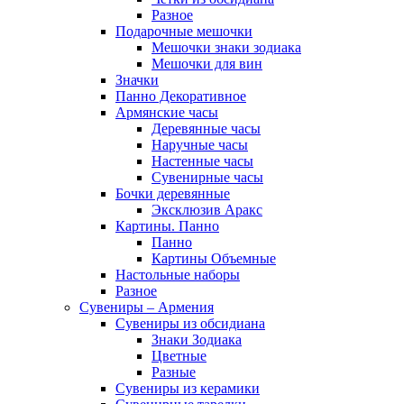
Разное
Подарочные мешочки
Мешочки знаки зодиака
Мешочки для вин
Значки
Панно Декоративное
Армянские часы
Деревянные часы
Наручные часы
Настенные часы
Сувенирные часы
Бочки деревянные
Эксклюзив Аракс
Картины. Панно
Панно
Картины Объемные
Настольные наборы
Разное
Сувениры – Армения
Сувениры из обсидиана
Знаки Зодиака
Цветные
Разные
Сувениры из керамики