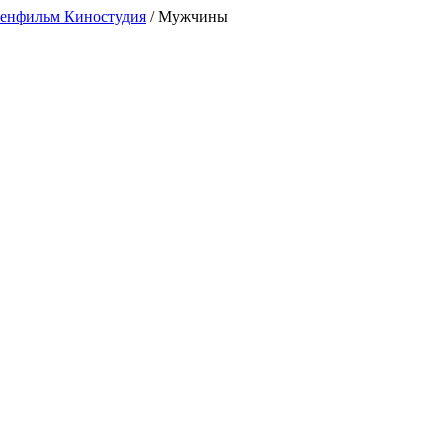
енфильм Киностудия
/
Мужчины