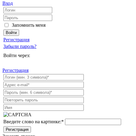
Вход
Запомнить меня
Регистрация
Забыли пароль?
Войти через:
Регистрация
Введите слово на картинке:
*