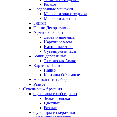
Разное
Подарочные мешочки
Мешочки знаки зодиака
Мешочки для вин
Значки
Панно Декоративное
Армянские часы
Деревянные часы
Наручные часы
Настенные часы
Сувенирные часы
Бочки деревянные
Эксклюзив Аракс
Картины. Панно
Панно
Картины Объемные
Настольные наборы
Разное
Сувениры – Армения
Сувениры из обсидиана
Знаки Зодиака
Цветные
Разные
Сувениры из керамики