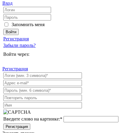
Вход
Запомнить меня
Регистрация
Забыли пароль?
Войти через:
Регистрация
Введите слово на картинке:
*