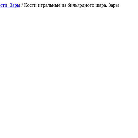
сти. Зары
/
Кости игральные из бильярдного шара. Зары