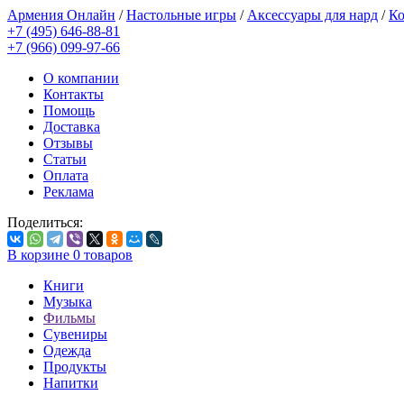
Армения Онлайн
/
Настольные игры
/
Аксессуары для нард
/
Ко
+7 (495) 646-88-81
+7 (966) 099-97-66
О компании
Контакты
Помощь
Доставка
Отзывы
Статьи
Оплата
Реклама
Поделиться:
В корзине
0
товаров
Книги
Музыка
Фильмы
Сувениры
Одежда
Продукты
Напитки