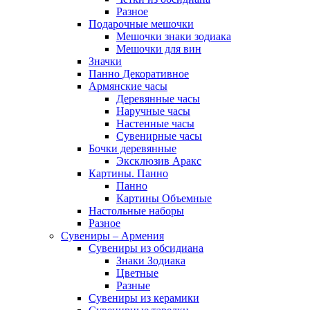
Разное
Подарочные мешочки
Мешочки знаки зодиака
Мешочки для вин
Значки
Панно Декоративное
Армянские часы
Деревянные часы
Наручные часы
Настенные часы
Сувенирные часы
Бочки деревянные
Эксклюзив Аракс
Картины. Панно
Панно
Картины Объемные
Настольные наборы
Разное
Сувениры – Армения
Сувениры из обсидиана
Знаки Зодиака
Цветные
Разные
Сувениры из керамики