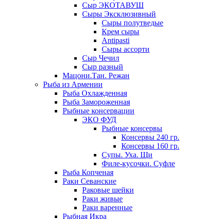
Сыр ЭКОТАВУШ
Сыры Эксклюзивный
Сыры полутведые
Крем сыры
Antipasti
Сыры ассорти
Сыр Чечил
Сыр разный
Мацони.Тан. Режан
Рыба из Армении
Рыба Охлажденная
Рыба Замороженная
Рыбные консервации
ЭКО ФУД
Рыбные консервы
Консервы 240 гр.
Консервы 160 гр.
Супы. Уха. Щи
Филе-кусочки. Суфле
Рыба Копченая
Раки Севанские
Раковые шейки
Раки живые
Раки варенные
Рыбная Икра