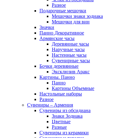
Разное
Подарочные мешочки
Мешочки знаки зодиака
Мешочки для вин
Значки
Панно Декоративное
Армянские часы
Деревянные часы
Наручные часы
Настенные часы
Сувенирные часы
Бочки деревянные
Эксклюзив Аракс
Картины. Панно
Панно
Картины Объемные
Настольные наборы
Разное
Сувениры – Армения
Сувениры из обсидиана
Знаки Зодиака
Цветные
Разные
Сувениры из керамики