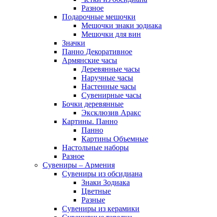
Разное
Подарочные мешочки
Мешочки знаки зодиака
Мешочки для вин
Значки
Панно Декоративное
Армянские часы
Деревянные часы
Наручные часы
Настенные часы
Сувенирные часы
Бочки деревянные
Эксклюзив Аракс
Картины. Панно
Панно
Картины Объемные
Настольные наборы
Разное
Сувениры – Армения
Сувениры из обсидиана
Знаки Зодиака
Цветные
Разные
Сувениры из керамики