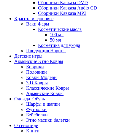
Сборники Кавказа DVD
Сборники Кавказа Audio CD
Сборники Кавказа MP3
Красота и здоровье
Ваки Фарм
Косметические масла
100 мл
50 мл
Косметика для ухода
Продукция Наринэ
Детские игры
Армянские Этно Ковры
Коврики
Половики
Ковры Модерн
3 D Ковры
Классические Ковры
Армянские Ковры
Одежда. Обувь
Шарфы и шапки
Футболки
Бейсболки
Этно масики балетки
О геноциде
Книги