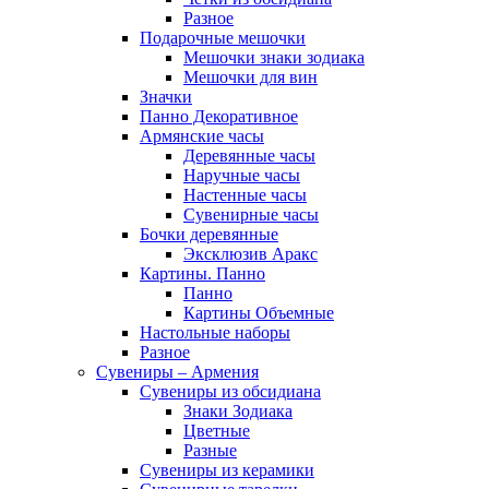
Разное
Подарочные мешочки
Мешочки знаки зодиака
Мешочки для вин
Значки
Панно Декоративное
Армянские часы
Деревянные часы
Наручные часы
Настенные часы
Сувенирные часы
Бочки деревянные
Эксклюзив Аракс
Картины. Панно
Панно
Картины Объемные
Настольные наборы
Разное
Сувениры – Армения
Сувениры из обсидиана
Знаки Зодиака
Цветные
Разные
Сувениры из керамики