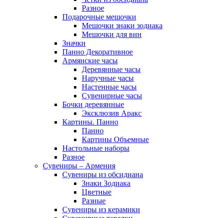
Разное
Подарочные мешочки
Мешочки знаки зодиака
Мешочки для вин
Значки
Панно Декоративное
Армянские часы
Деревянные часы
Наручные часы
Настенные часы
Сувенирные часы
Бочки деревянные
Эксклюзив Аракс
Картины. Панно
Панно
Картины Объемные
Настольные наборы
Разное
Сувениры – Армения
Сувениры из обсидиана
Знаки Зодиака
Цветные
Разные
Сувениры из керамики