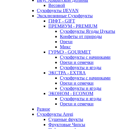
Вкус Араратской Долины
Весовой
Сухофрукты IJEVAN
Эксклюзивные Сухофрукты
ГИФТ - GIFT
ПРЕМИУМ - PREMIUM
Сухофрукты Ягоды Цукаты
Конфеты от природы
Орехи
Микс
ГУРМЭ - GOURMET
Сухофрукты с начинками
Орехи и семечки
Сухофрукты и ягоды
ЭКСТРА - EXTRA
Сухофрукты с начинками
Орехи и семечки
Сухофрукты и ягоды
ЭКОНОМ - ECONOM
Сухофрукты и ягоды
Орехи и семечки
Разное
Сухофрукты Aregi
Сушеные фрукты
Фруктовые Чипсы