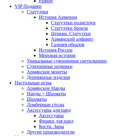
Разное
VIP Подарки
Статуэтки
История Армении
Статуэтки полистоун
Статуэтки бронза
Церкви. Статуэтки
Армянский алфавит
Галерея образов
История России
Мировая история
Уникальные сувенирные светильники
Сувенирные ночники
Армянские монеты
Деревянные изделия
Настольные игры
Армянские Нарды
Нарды + Шахматы
Шахматы
Ломберные столы
Аксессуары для нард
Аксессуары
Фишки для нард
Кости. Зары
Другие производители