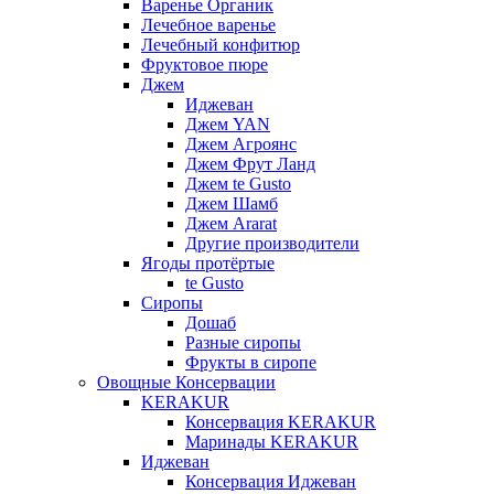
Варенье Органик
Лечебное варенье
Лечебный конфитюр
Фруктовое пюре
Джем
Иджеван
Джем YAN
Джем Агроянс
Джем Фрут Ланд
Джем te Gusto
Джем Шамб
Джем Ararat
Другие производители
Ягоды протёртые
te Gusto
Сиропы
Дошаб
Разные сиропы
Фрукты в сиропе
Овощные Консервации
KERAKUR
Консервация KERAKUR
Маринады KERAKUR
Иджеван
Консервация Иджеван