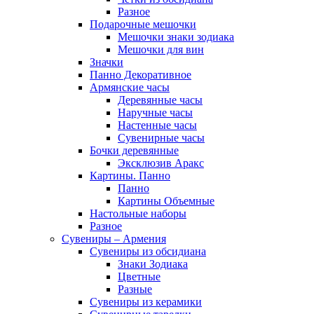
Разное
Подарочные мешочки
Мешочки знаки зодиака
Мешочки для вин
Значки
Панно Декоративное
Армянские часы
Деревянные часы
Наручные часы
Настенные часы
Сувенирные часы
Бочки деревянные
Эксклюзив Аракс
Картины. Панно
Панно
Картины Объемные
Настольные наборы
Разное
Сувениры – Армения
Сувениры из обсидиана
Знаки Зодиака
Цветные
Разные
Сувениры из керамики