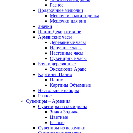
Разное
Подарочные мешочки
Мешочки знаки зодиака
Мешочки для вин
Значки
Панно Декоративное
Армянские часы
Деревянные часы
Наручные часы
Настенные часы
Сувенирные часы
Бочки деревянные
Эксклюзив Аракс
Картины. Панно
Панно
Картины Объемные
Настольные наборы
Разное
Сувениры – Армения
Сувениры из обсидиана
Знаки Зодиака
Цветные
Разные
Сувениры из керамики