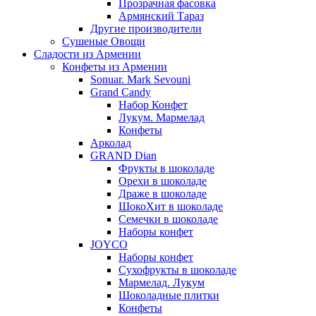
Прозрачная фасовка
Армянский Тараз
Другие производители
Сушеные Овощи
Сладости из Армении
Конфеты из Армении
Sonuar. Mark Sevouni
Grand Candy
Набор Конфет
Лукум. Мармелад
Конфеты
Арколад
GRAND Dian
Фрукты в шоколаде
Орехи в шоколаде
Драже в шоколаде
ШокоХит в шоколаде
Семечки в шоколаде
Наборы конфет
JOYCO
Наборы конфет
Сухофрукты в шоколаде
Мармелад. Лукум
Шоколадные плитки
Конфеты