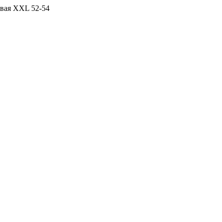
вая ХХL 52-54