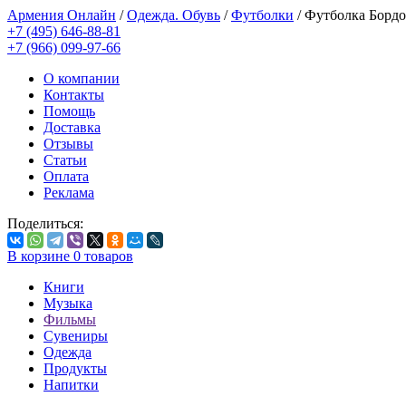
Армения Онлайн
/
Одежда. Обувь
/
Футболки
/
Футболка Бордо
+7 (495) 646-88-81
+7 (966) 099-97-66
О компании
Контакты
Помощь
Доставка
Отзывы
Статьи
Оплата
Реклама
Поделиться:
В корзине
0
товаров
Книги
Музыка
Фильмы
Сувениры
Одежда
Продукты
Напитки