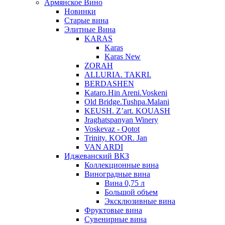
Армянское Вино
Новинки
Старые вина
Элитные Вина
KARAS
Karas
Karas New
ZORAH
ALLURIA. TAKRI.
BERDASHEN
Kataro.Hin Areni.Voskeni
Old Bridge.Tushpa.Malani
KEUSH. Z’art. KOUASH
Jraghatspanyan Winery
Voskevaz - Qotot
Trinity. KOOR. Jan
VAN ARDI
Иджеванский ВКЗ
Коллекционные вина
Виноградные вина
Вина 0,75 л
Большой объем
Эксклюзивные вина
Фруктовые вина
Cувенирные вина