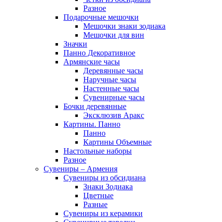
Разное
Подарочные мешочки
Мешочки знаки зодиака
Мешочки для вин
Значки
Панно Декоративное
Армянские часы
Деревянные часы
Наручные часы
Настенные часы
Сувенирные часы
Бочки деревянные
Эксклюзив Аракс
Картины. Панно
Панно
Картины Объемные
Настольные наборы
Разное
Сувениры – Армения
Сувениры из обсидиана
Знаки Зодиака
Цветные
Разные
Сувениры из керамики