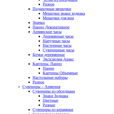
Разное
Подарочные мешочки
Мешочки знаки зодиака
Мешочки для вин
Значки
Панно Декоративное
Армянские часы
Деревянные часы
Наручные часы
Настенные часы
Сувенирные часы
Бочки деревянные
Эксклюзив Аракс
Картины. Панно
Панно
Картины Объемные
Настольные наборы
Разное
Сувениры – Армения
Сувениры из обсидиана
Знаки Зодиака
Цветные
Разные
Сувениры из керамики