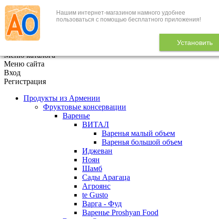
Нашим интернет-магазином намного удобнее
+7 (495) 646-888-1
пользоваться с помощью бесплатного приложения!
В корзине
0
товаров
Установить
x
Меню каталога
Меню сайта
Вход
Регистрация
Продукты из Армении
Фруктовые консервации
Варенье
ВИТАЛ
Варенья малый объем
Варенья большой объем
Иджеван
Ноян
Шамб
Сады Арагаца
Агроянс
te Gusto
Варга - Фуд
Варенье Proshyan Food