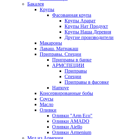
Бакалея
Крупы
Фасованная крупа
Крупы Арарат
Крупы Нат Продукт
Крупы Наша Деревня
Другие производители
Макароны
Лаваш. Матнакаш
Приправы. Специи
Приправы в банке
АРМСПЕЦИИ
Приправы
Специи
Приправы в фасовке
Hamove
Консервированные бобы
Соусы
Масло
Оливки
Оливки "Arm Eco"
Оливки AMADO
Оливки Aiello
Оливки Armenium
Мед из Армении