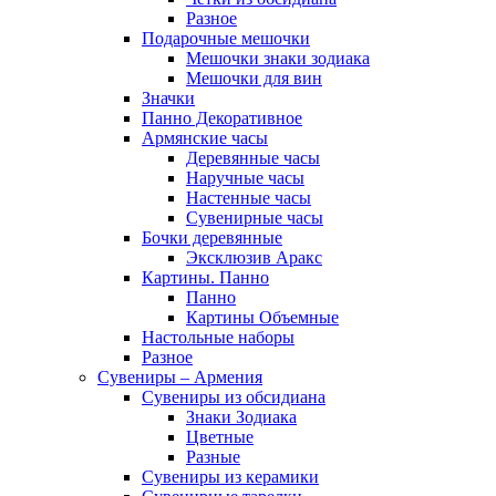
Разное
Подарочные мешочки
Мешочки знаки зодиака
Мешочки для вин
Значки
Панно Декоративное
Армянские часы
Деревянные часы
Наручные часы
Настенные часы
Сувенирные часы
Бочки деревянные
Эксклюзив Аракс
Картины. Панно
Панно
Картины Объемные
Настольные наборы
Разное
Сувениры – Армения
Сувениры из обсидиана
Знаки Зодиака
Цветные
Разные
Сувениры из керамики