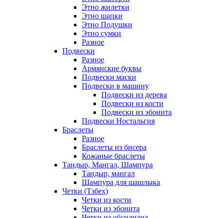
Этно жилетки
Этно шапки
Этно Подушки
Этно сумки
Разное
Подвески
Разное
Армянские буквы
Подвески маски
Подвески в машину
Подвески из дерева
Подвески из кости
Подвески из эбонита
Подвески Ностальгия
Браслеты
Разное
Браслеты из бисера
Кожаные браслеты
Тандыр, Мангал, Шампура
Тандыр, мангал
Шампура для шашлыка
Четки (Тзбех)
Четки из кости
Четки из эбонита
Четки из обсидиана