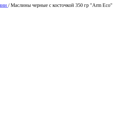
ении
/
Маслины черные с косточкой 350 гр "Arm Eco"