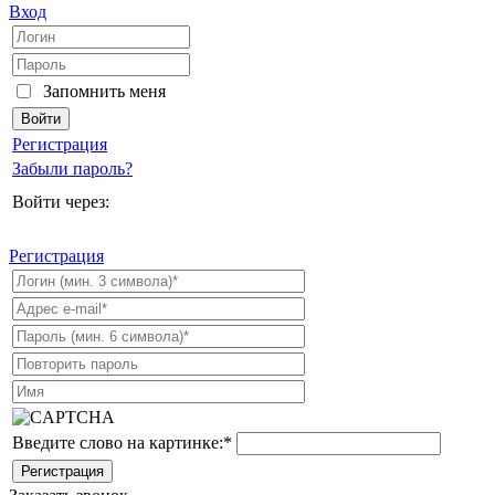
Вход
Запомнить меня
Регистрация
Забыли пароль?
Войти через:
Регистрация
Введите слово на картинке:
*