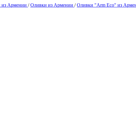
я из Армении
/
Оливки из Армении
/
Оливки "Arm Eco" из Арм