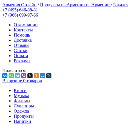
Армения Онлайн
/
Продукты из Армении из Армении
/
Бакале
+7 (495) 646-88-81
+7 (966) 099-97-66
О компании
Контакты
Помощь
Доставка
Отзывы
Статьи
Оплата
Реклама
Поделиться:
В корзине
0
товаров
Книги
Музыка
Фильмы
Сувениры
Одежда
Продукты
Напитки