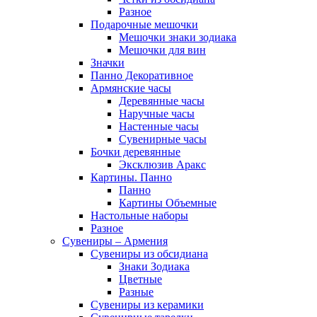
Разное
Подарочные мешочки
Мешочки знаки зодиака
Мешочки для вин
Значки
Панно Декоративное
Армянские часы
Деревянные часы
Наручные часы
Настенные часы
Сувенирные часы
Бочки деревянные
Эксклюзив Аракс
Картины. Панно
Панно
Картины Объемные
Настольные наборы
Разное
Сувениры – Армения
Сувениры из обсидиана
Знаки Зодиака
Цветные
Разные
Сувениры из керамики