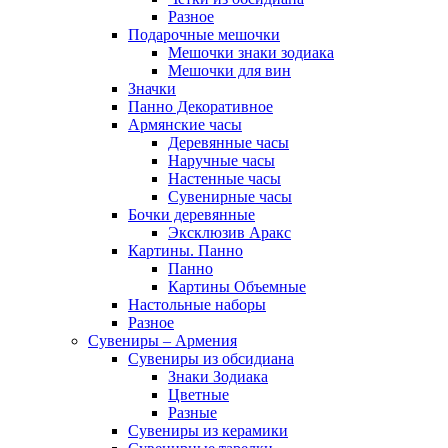
Разное
Подарочные мешочки
Мешочки знаки зодиака
Мешочки для вин
Значки
Панно Декоративное
Армянские часы
Деревянные часы
Наручные часы
Настенные часы
Сувенирные часы
Бочки деревянные
Эксклюзив Аракс
Картины. Панно
Панно
Картины Объемные
Настольные наборы
Разное
Сувениры – Армения
Сувениры из обсидиана
Знаки Зодиака
Цветные
Разные
Сувениры из керамики