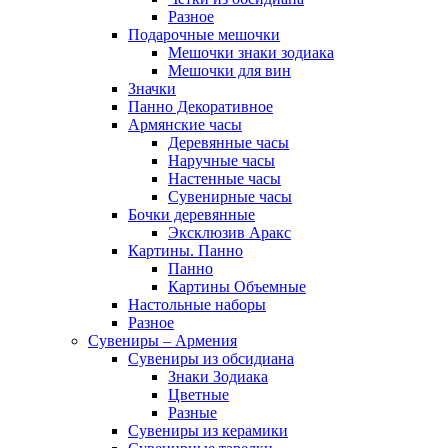
Разное
Подарочные мешочки
Мешочки знаки зодиака
Мешочки для вин
Значки
Панно Декоративное
Армянские часы
Деревянные часы
Наручные часы
Настенные часы
Сувенирные часы
Бочки деревянные
Эксклюзив Аракс
Картины. Панно
Панно
Картины Объемные
Настольные наборы
Разное
Сувениры – Армения
Сувениры из обсидиана
Знаки Зодиака
Цветные
Разные
Сувениры из керамики