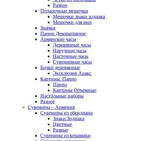
Разное
Подарочные мешочки
Мешочки знаки зодиака
Мешочки для вин
Значки
Панно Декоративное
Армянские часы
Деревянные часы
Наручные часы
Настенные часы
Сувенирные часы
Бочки деревянные
Эксклюзив Аракс
Картины. Панно
Панно
Картины Объемные
Настольные наборы
Разное
Сувениры – Армения
Сувениры из обсидиана
Знаки Зодиака
Цветные
Разные
Сувениры из керамики