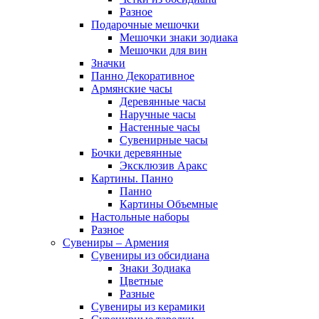
Разное
Подарочные мешочки
Мешочки знаки зодиака
Мешочки для вин
Значки
Панно Декоративное
Армянские часы
Деревянные часы
Наручные часы
Настенные часы
Сувенирные часы
Бочки деревянные
Эксклюзив Аракс
Картины. Панно
Панно
Картины Объемные
Настольные наборы
Разное
Сувениры – Армения
Сувениры из обсидиана
Знаки Зодиака
Цветные
Разные
Сувениры из керамики