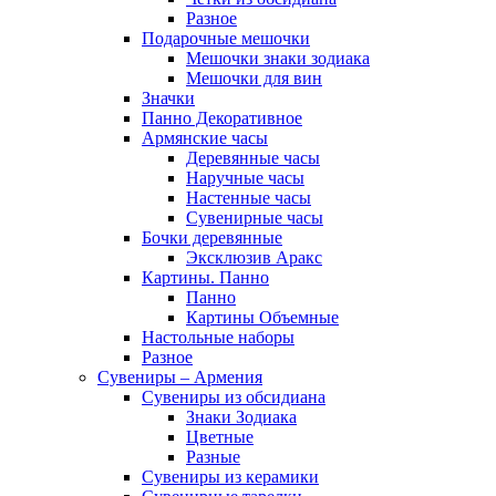
Разное
Подарочные мешочки
Мешочки знаки зодиака
Мешочки для вин
Значки
Панно Декоративное
Армянские часы
Деревянные часы
Наручные часы
Настенные часы
Сувенирные часы
Бочки деревянные
Эксклюзив Аракс
Картины. Панно
Панно
Картины Объемные
Настольные наборы
Разное
Сувениры – Армения
Сувениры из обсидиана
Знаки Зодиака
Цветные
Разные
Сувениры из керамики