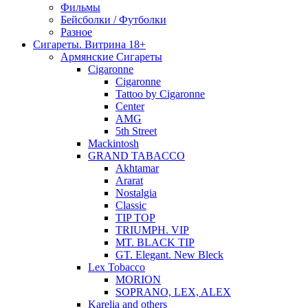
Фильмы
Бейсболки / Футболки
Разное
Сигареты. Витрина 18+
Армянские Сигареты
Cigaronne
Cigaronne
Tattoo by Cigaronne
Center
AMG
5th Street
Mackintosh
GRAND TABACCO
Akhtamar
Ararat
Nostalgia
Classic
TIP TOP
TRIUMPH. VIP
MT. BLACK TIP
GT. Elegant. New Bleck
Lex Tobacco
MORION
SOPRANO, LEX, ALEX
Karelia and others