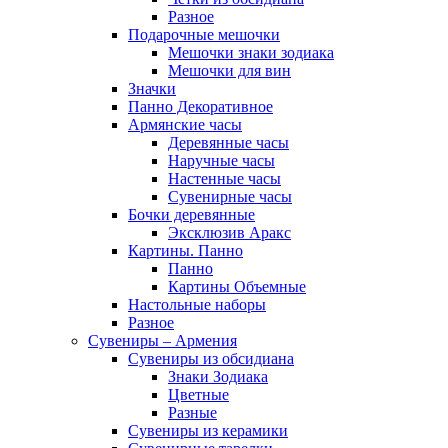
Разное
Подарочные мешочки
Мешочки знаки зодиака
Мешочки для вин
Значки
Панно Декоративное
Армянские часы
Деревянные часы
Наручные часы
Настенные часы
Сувенирные часы
Бочки деревянные
Эксклюзив Аракс
Картины. Панно
Панно
Картины Объемные
Настольные наборы
Разное
Сувениры – Армения
Сувениры из обсидиана
Знаки Зодиака
Цветные
Разные
Сувениры из керамики