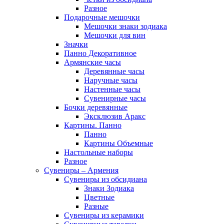
Разное
Подарочные мешочки
Мешочки знаки зодиака
Мешочки для вин
Значки
Панно Декоративное
Армянские часы
Деревянные часы
Наручные часы
Настенные часы
Сувенирные часы
Бочки деревянные
Эксклюзив Аракс
Картины. Панно
Панно
Картины Объемные
Настольные наборы
Разное
Сувениры – Армения
Сувениры из обсидиана
Знаки Зодиака
Цветные
Разные
Сувениры из керамики