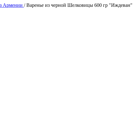
из Армении
/
Варенье из черной Шелковицы 600 гр "Иждеван"