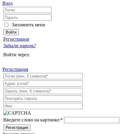
Вход
Запомнить меня
Регистрация
Забыли пароль?
Войти через:
Регистрация
Введите слово на картинке:
*