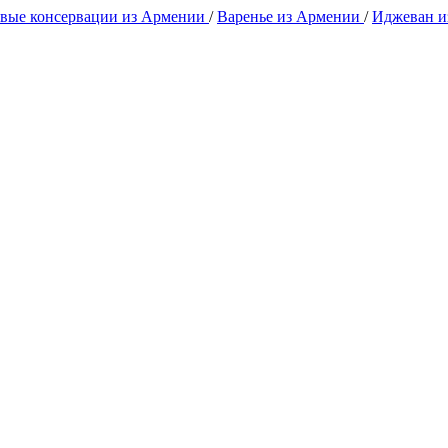
вые консервации из Армении
/
Варенье из Армении
/
Иджеван 