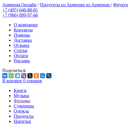
Армения Онлайн
/
Продукты из Армении из Армении
/
Фрукто
+7 (495) 646-88-81
+7 (966) 099-97-66
О компании
Контакты
Помощь
Доставка
Отзывы
Статьи
Оплата
Реклама
Поделиться:
В корзине
0
товаров
Книги
Музыка
Фильмы
Сувениры
Одежда
Продукты
Напитки