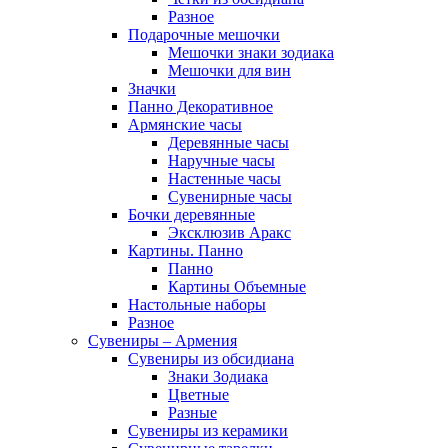
Разное
Подарочные мешочки
Мешочки знаки зодиака
Мешочки для вин
Значки
Панно Декоративное
Армянские часы
Деревянные часы
Наручные часы
Настенные часы
Сувенирные часы
Бочки деревянные
Эксклюзив Аракс
Картины. Панно
Панно
Картины Объемные
Настольные наборы
Разное
Сувениры – Армения
Сувениры из обсидиана
Знаки Зодиака
Цветные
Разные
Сувениры из керамики