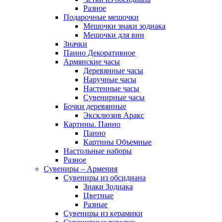
Разное
Подарочные мешочки
Мешочки знаки зодиака
Мешочки для вин
Значки
Панно Декоративное
Армянские часы
Деревянные часы
Наручные часы
Настенные часы
Сувенирные часы
Бочки деревянные
Эксклюзив Аракс
Картины. Панно
Панно
Картины Объемные
Настольные наборы
Разное
Сувениры – Армения
Сувениры из обсидиана
Знаки Зодиака
Цветные
Разные
Сувениры из керамики