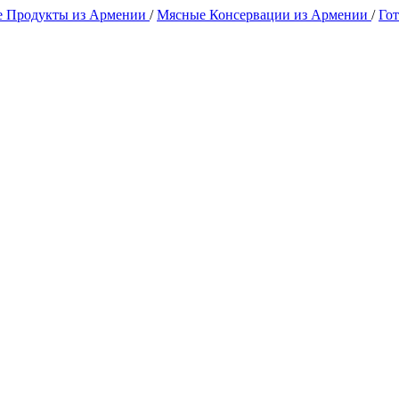
 Продукты из Армении
/
Мясные Консервации из Армении
/
Го