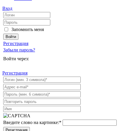
Вход
Запомнить меня
Регистрация
Забыли пароль?
Войти через:
Регистрация
Введите слово на картинке:
*