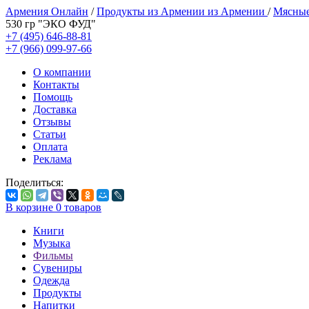
Армения Онлайн
/
Продукты из Армении из Армении
/
Мясные
530 гр "ЭКО ФУД"
+7 (495) 646-88-81
+7 (966) 099-97-66
О компании
Контакты
Помощь
Доставка
Отзывы
Статьи
Оплата
Реклама
Поделиться:
В корзине
0
товаров
Книги
Музыка
Фильмы
Сувениры
Одежда
Продукты
Напитки