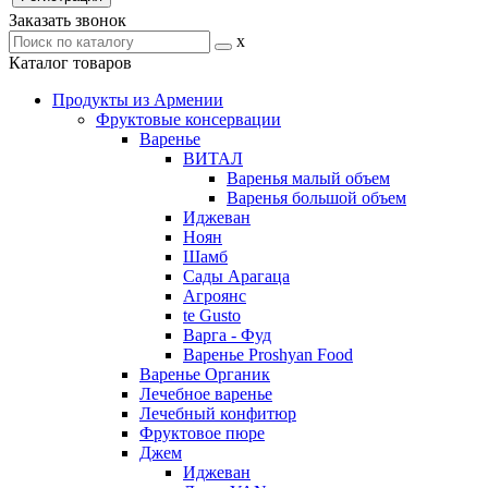
Заказать звонок
x
Каталог товаров
Продукты из Армении
Фруктовые консервации
Варенье
ВИТАЛ
Варенья малый объем
Варенья большой объем
Иджеван
Ноян
Шамб
Сады Арагаца
Агроянс
te Gusto
Варга - Фуд
Варенье Proshyan Food
Варенье Органик
Лечебное варенье
Лечебный конфитюр
Фруктовое пюре
Джем
Иджеван