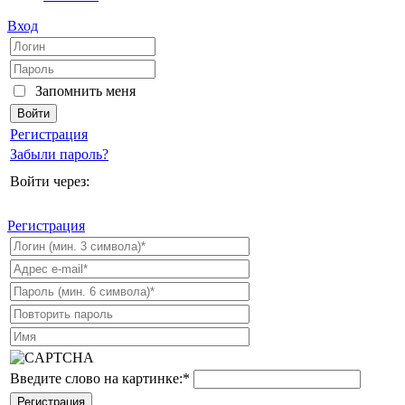
Вход
Запомнить меня
Регистрация
Забыли пароль?
Войти через:
Регистрация
Введите слово на картинке:
*