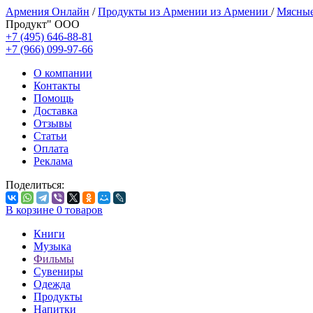
Армения Онлайн
/
Продукты из Армении из Армении
/
Мясные
Продукт" ООО
+7 (495) 646-88-81
+7 (966) 099-97-66
О компании
Контакты
Помощь
Доставка
Отзывы
Статьи
Оплата
Реклама
Поделиться:
В корзине
0
товаров
Книги
Музыка
Фильмы
Сувениры
Одежда
Продукты
Напитки