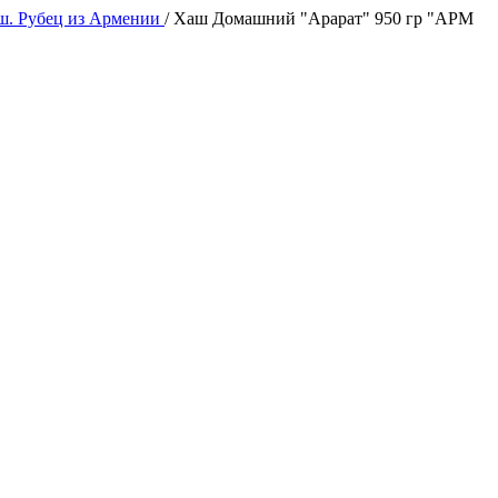
ш. Рубец из Армении
/
Хаш Домашний "Арарат" 950 гр "АРМ