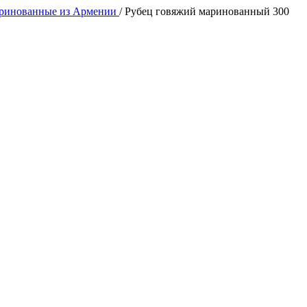
ринованные из Армении
/
Рубец говяжий маринованный 300