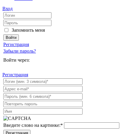
Вход
Запомнить меня
Регистрация
Забыли пароль?
Войти через:
Регистрация
Введите слово на картинке:
*