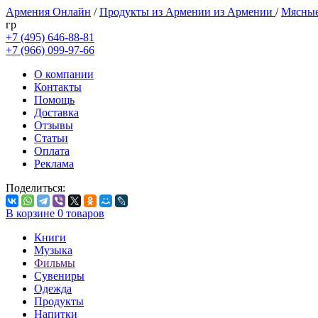
Армения Онлайн
/
Продукты из Армении из Армении
/
Мясные
гр
+7 (495) 646-88-81
+7 (966) 099-97-66
О компании
Контакты
Помощь
Доставка
Отзывы
Статьи
Оплата
Реклама
Поделиться:
В корзине
0
товаров
Книги
Музыка
Фильмы
Сувениры
Одежда
Продукты
Напитки